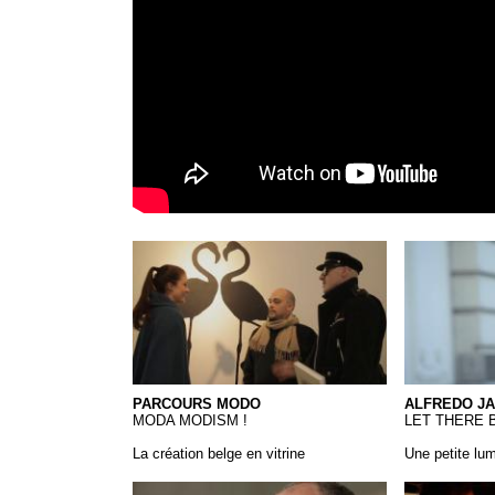
Parcours MODO - Moda Modism!
Alfredo Jaar
PARCOURS MODO
ALFREDO J
MODA MODISM !
LET THERE B
La création belge en vitrine
Une petite lum