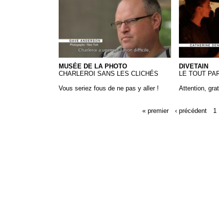
Musée de la Photo
Divetain
MUSÉE DE LA PHOTO
DIVETAIN
CHARLEROI SANS LES CLICHÉS
LE TOUT PA
Vous seriez fous de ne pas y aller !
Attention, grat
« premier
‹ précédent
1
Pages