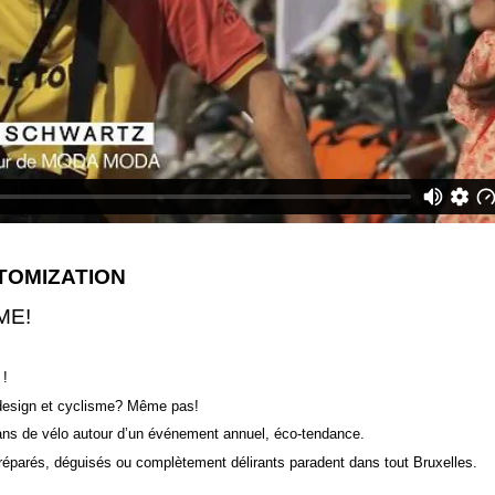
TOMIZATION
ME!
 !
 design et cyclisme? Même pas!
ans de vélo autour d’un événement annuel, éco-tendance.
éparés, déguisés ou complètement délirants paradent dans tout Bruxelles.