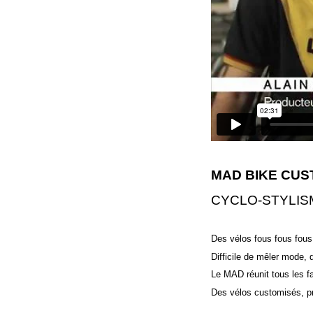
MAD BIKE CUS
CYCLO-STYLIS
Des vélos fous fous fous
Difficile de mêler mode,
Le MAD réunit tous les f
Des vélos customisés, pr