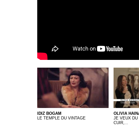
Idiz Bogam
28 Olivia Ha
IDIZ BOGAM
OLIVIA HAIN
LE TEMPLE DU VINTAGE
JE VEUX DU 
CUIR,...