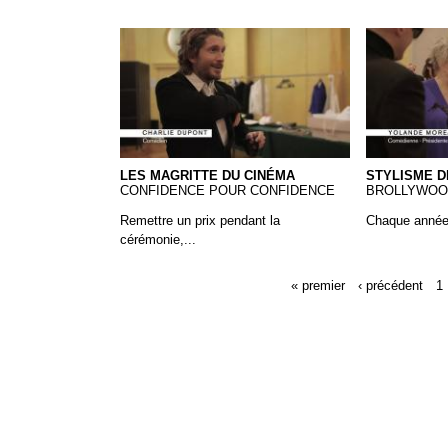
Les Magritte du Cinéma
Magritte - 
LES MAGRITTE DU CINÉMA
STYLISME D
CONFIDENCE POUR CONFIDENCE
BROLLYWOO
Remettre un prix pendant la
Chaque année,
cérémonie,...
« premier
‹ précédent
1
Pages