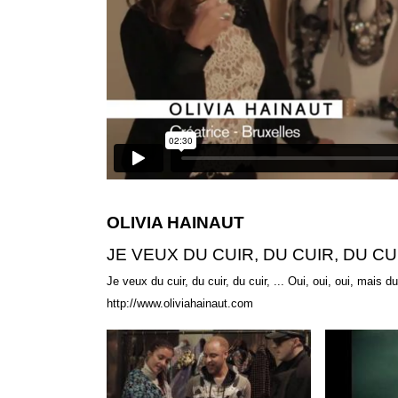
OLIVIA HAINAUT
JE VEUX DU CUIR, DU CUIR, DU CUIR
Je veux du cuir, du cuir, du cuir, ... Oui, oui, oui, mais du
http://www.oliviahainaut.com
PARIS MIX TV.Qkt
01 Hyères