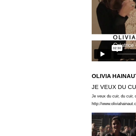
OLIVIA HAINAU
JE VEUX DU CUI
Je veux du cuir, du cuir, d
http://www.oliviahainaut
18 CONCOURS-CIR