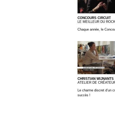
CONCOURS CIRCUIT
LE MEILLEUR DU ROCK
Chaque année, le Concou
Christian Wijnants
CHRISTIAN WIJNANTS
ATELIER DE CRÉATEU
Le charme discret d’un c
succès !
Pages