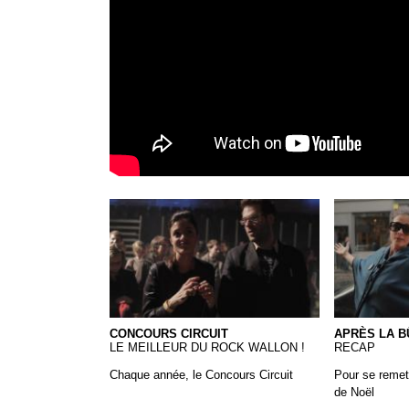
18 CONCOURS-CIRCUIT
Moda Moda 
CONCOURS CIRCUIT
APRÈS LA BÛ
LE MEILLEUR DU ROCK WALLON !
RECAP
Chaque année, le Concours Circuit
Pour se remet
de Noël