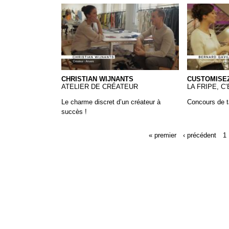
Christian Wijnants
14-Customi
CHRISTIAN WIJNANTS
CUSTOMISEZ
ATELIER DE CRÉATEUR
LA FRIPE, C’
Le charme discret d’un créateur à
Concours de t
succès !
« premier
‹ précédent
1
Pages