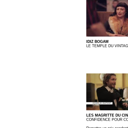
Idiz Bogam
IDIZ BOGAM
LE TEMPLE DU VINTA
Les Magritte du Cin
LES MAGRITTE DU CI
CONFIDENCE POUR C