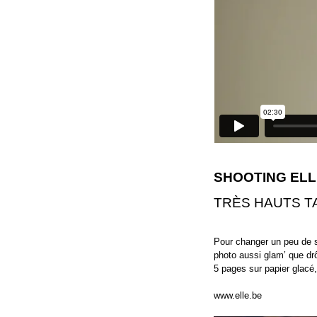
SHOOTING ELL
TRÈS HAUTS T
Pour changer un peu de 
photo aussi glam’ que drô
5 pages sur papier glacé
www.elle.be