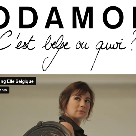
Aller au contenu principal
elgique