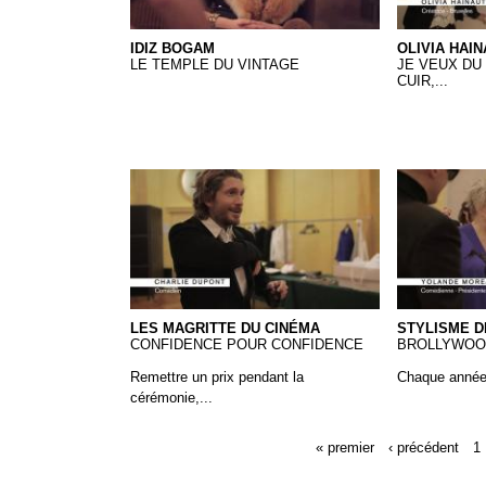
IDIZ BOGAM
OLIVIA HAIN
LE TEMPLE DU VINTAGE
JE VEUX DU 
CUIR,...
Les Magritte du Cinéma
Magritte - 
LES MAGRITTE DU CINÉMA
STYLISME D
CONFIDENCE POUR CONFIDENCE
BROLLYWOO
Remettre un prix pendant la
Chaque année,
cérémonie,...
« premier
‹ précédent
1
Pages