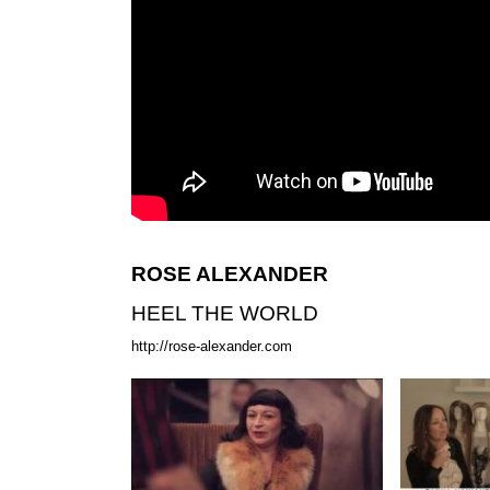
ROSE ALEXANDER
HEEL THE WORLD
http://rose-alexander.com
Idiz Bogam
28 Olivia Ha