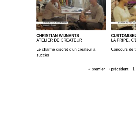
CHRISTIAN WIJNANTS
CUSTOMISEZ
ATELIER DE CRÉATEUR
LA FRIPE, C’
Le charme discret d’un créateur à
Concours de t
succès !
« premier
‹ précédent
1
Pages