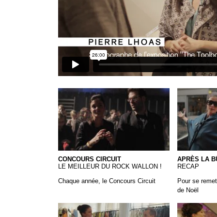
18 CONCOURS-CIRCUIT
Moda Moda 
CONCOURS CIRCUIT
APRÈS LA BÛ
LE MEILLEUR DU ROCK WALLON !
RECAP
Chaque année, le Concours Circuit
Pour se remet
de Noël
Christian Wijnants
14-Customi