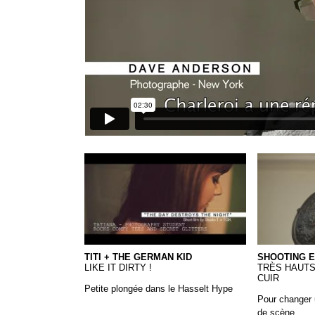
24 Titi & the German Kids - MIX WEB
23 - Shooti
TITI + THE GERMAN KID
SHOOTING E
LIKE IT DIRTY !
TRÈS HAUTS
CUIR
Petite plongée dans le Hasselt Hype
Pour changer
de scène,...