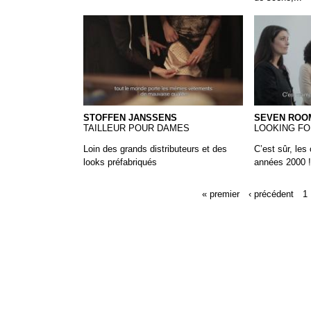
21 Stoffen Janssens
20 Seven 
STOFFEN JANSSENS
SEVEN ROO
TAILLEUR POUR DAMES
LOOKING FO
Loin des grands distributeurs et des
C’est sûr, les
looks préfabriqués
années 2000 !
« premier
‹ précédent
1
Pages