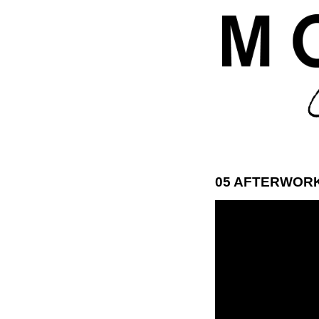
05 AFTERWORK 
ModaModa