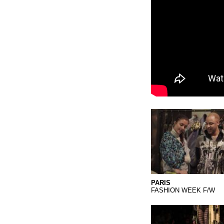
PARIS MIX TV.Qkt
PARIS
FASHION WEEK F/W
LA CAMBRE 2013.Q